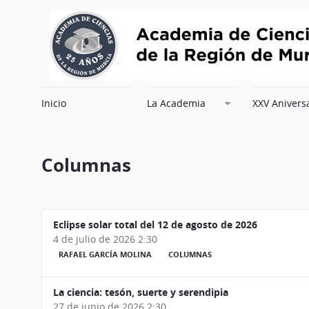
Inicio
La Academia
XXV Anivers
Columnas
Eclipse solar total del 12 de agosto de 2026
4 de julio de 2026 2:30
RAFAEL GARCÍA MOLINA
COLUMNAS
La ciencia: tesón, suerte y serendipia
27 de junio de 2026 2:30