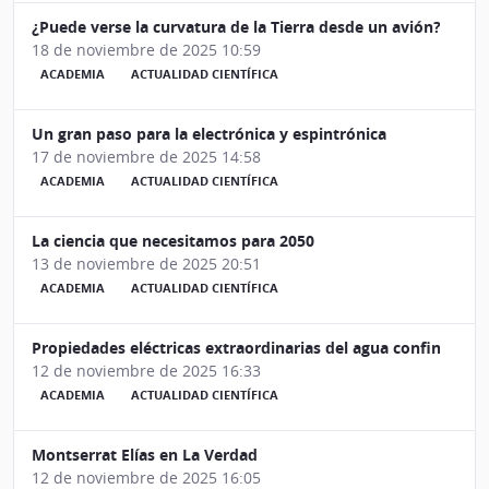
¿Puede verse la curvatura de la Tierra desde un avión?
18 de noviembre de 2025 10:59
ACADEMIA
ACTUALIDAD CIENTÍFICA
Un gran paso para la electrónica y espintrónica
17 de noviembre de 2025 14:58
ACADEMIA
ACTUALIDAD CIENTÍFICA
La ciencia que necesitamos para 2050
13 de noviembre de 2025 20:51
ACADEMIA
ACTUALIDAD CIENTÍFICA
Propiedades eléctricas extraordinarias del agua confinada 
12 de noviembre de 2025 16:33
ACADEMIA
ACTUALIDAD CIENTÍFICA
Montserrat Elías en La Verdad
12 de noviembre de 2025 16:05