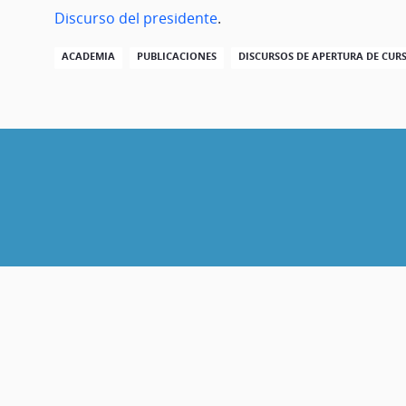
Discurso del presidente
.
ACADEMIA
PUBLICACIONES
DISCURSOS DE APERTURA DE CUR