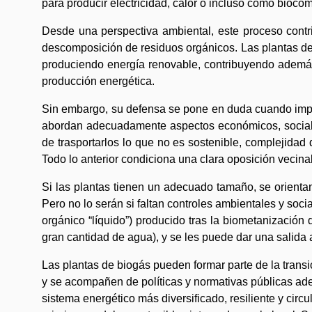
para producir electricidad, calor o incluso como biocom
Desde una perspectiva ambiental, este proceso contr
descomposición de residuos orgánicos. Las plantas de 
produciendo energía renovable, contribuyendo además 
producción energética.
Sin embargo, su defensa se pone en duda cuando impli
abordan adecuadamente aspectos económicos, sociales
de trasportarlos lo que no es sostenible, complejidad
Todo lo anterior condiciona una clara oposición vecinal
Si las plantas tienen un adecuado tamaño, se orientan
Pero no lo serán si faltan controles ambientales y soc
orgánico “líquido”) producido tras la biometanización 
gran cantidad de agua), y se les puede dar una salida
Las plantas de biogás pueden formar parte de la transi
y se acompañen de políticas y normativas públicas ade
sistema energético más diversificado, resiliente y circu