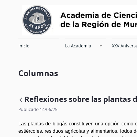
Inicio
La Academia
XXV Anivers
Columnas
Reflexiones sobre las plantas 
Publicado 14/06/25
Las plantas de biogás constituyen una opción como e
estiércoles, residuos agrícolas y alimentarios, lodos