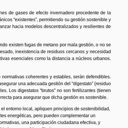
ones de gases de efecto invernadero procedente de la
icos “existentes”, permitiendo su gestión sostenible y
anzar hacia modelos descentralizados y resilientes de
ndo existen fugas de metano por mala gestión, o no se
esado, inexistencia de residuos cercanos y necesidad
ativas esenciales como la distancia a núcleos urbanos.
e normativas coherentes y estables, serán defendibles.
 asegurar una adecuada gestión del “digestato” (residuo
s. Los digestatos “brutos” no son fertilizantes (tienen
rrecta para asegurar que dicha gestión es sostenible.
l entorno local, apliquen principios de sostenibilidad,
entes energéticas, pero pueden complementar un
 normativas, una participación ciudadana efectiva, y