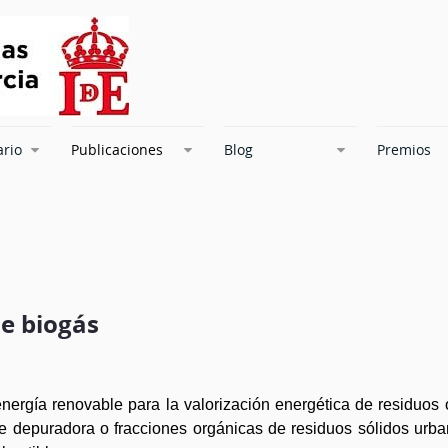
ario
Publicaciones
Blog
Premios
de biogás
nergía renovable para la valorización energética de residuos 
 de depuradora o fracciones orgánicas de residuos sólidos urba