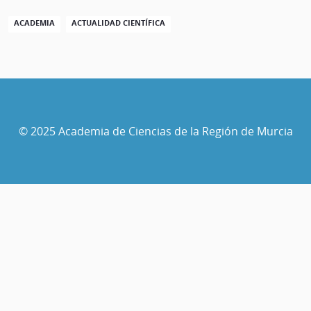
ACADEMIA
ACTUALIDAD CIENTÍFICA
© 2025 Academia de Ciencias de la Región de Murcia