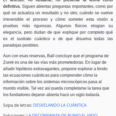
definitiva.
Siguen abiertas preguntas importantes, como por
qué se actualiza un resultado y no otro, cuándo se vuelve
irreversible el proceso y cómo someter esta visión a
pruebas más rigurosas. Algunos físicos elogian su
elegancia, pero dudan de que explique por completo qué
es el sustrato cuántico o de que disuelva todas las
paradojas posibles.
Aun con esas reservas, Ball concluye que el programa de
Zurek es una de las vías más prometedoras. En lugar de
añadir hipótesis extravagantes, propone explorar a fondo
las ecuaciones cuánticas para comprender cómo la
información sobre los sistemas microscópicos pasa al
mundo visible. Tal vez así pueda completarse la tarea que
los fundadores dejaron abierta hace un siglo todavía.
Sopa de letras:
DESVELANDO LA CUÁNTICA
Soluciones:
LA DECONFIANZA DE PLINIO EL VIEJO