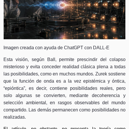
Imagen creada con ayuda de ChatGPT con DALL-E
Esta visión, según Ball, permite prescindir del colapso
misterioso y evita conceder realidad clásica plena a todas
las posibilidades, como en muchos mundos. Zurek sostiene
que la función de onda es a la vez epistémica y óntica,
“epióntica”, es decir, contiene posibilidades reales, pero
solo algunas se convierten, mediante decoherencia y
selección ambiental, en rasgos observables del mundo
compartido. Las demás permanecen como posibilidades no
realizadas.
El artículo, no obstante, no presenta la teoría como