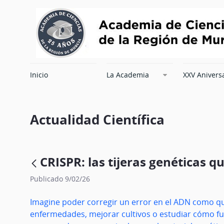
Inicio
La Academia
XXV Anivers
Actualidad Científica
CRISPR: las tijeras genéticas
Publicado 9/02/26
Imagine poder corregir un error en el ADN como qui
enfermedades, mejorar cultivos o estudiar cómo fu