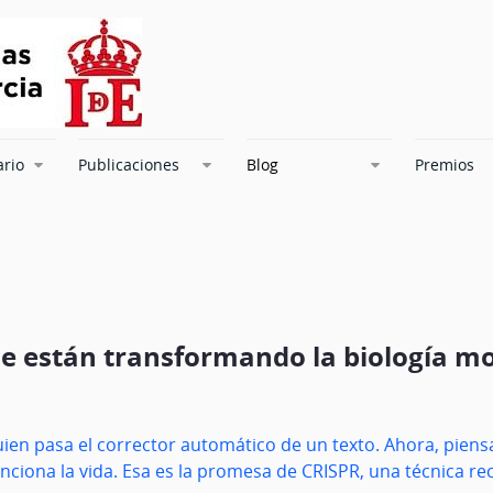
ario
Publicaciones
Blog
Premios
 que están transformando la biología 
en pasa el corrector automático de un texto. Ahora, piensa
nciona la vida. Esa es la promesa de CRISPR, una técnica r