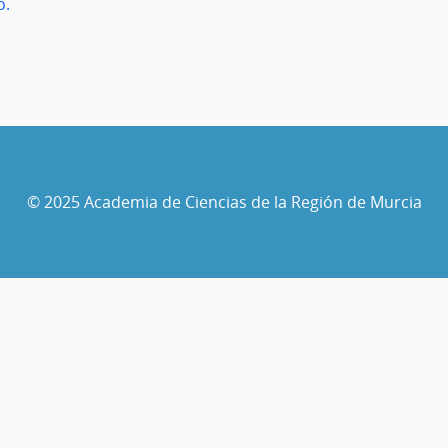
o.
© 2025 Academia de Ciencias de la Región de Murcia