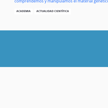
comprendemos y manipulamos el material genétic
ACADEMIA
ACTUALIDAD CIENTÍFICA