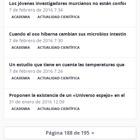
Los jóvenes investigadores murcianos no están conformes co
7 de febrero de 2016 7:34
ACADEMIA
ACTUALIDAD CIENTÍFICA
Cuando el oso hiberna cambian sus microbios intestinales
7 de febrero de 2016 7:30
ACADEMIA
ACTUALIDAD CIENTÍFICA
Un estudio que tiene en cuenta las temperaturas que se han
7 de febrero de 2016 7:26
ACADEMIA
ACTUALIDAD CIENTÍFICA
Proponen la existencia de un «Universo espejo» en el que el
31 de enero de 2016 12:09
ACADEMIA
ACTUALIDAD CIENTÍFICA
Página 188 de 195