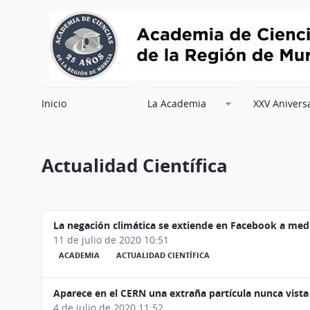
Inicio
La Academia
XXV Anivers
Actualidad Científica
La negación climática se extiende en Facebook a medid
11 de julio de 2020 10:51
ACADEMIA
ACTUALIDAD CIENTÍFICA
Aparece en el CERN una extraña partícula nunca vista
4 de julio de 2020 11:52