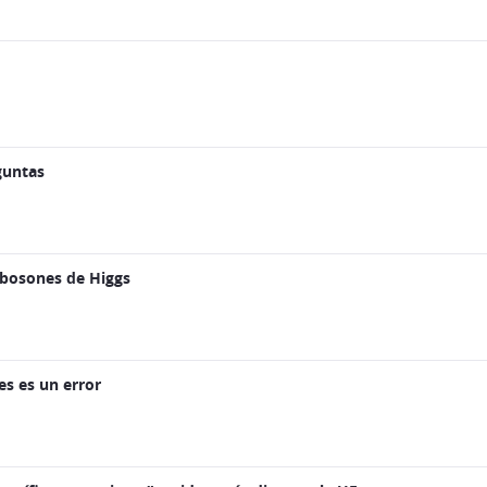
eguntas
 bosones de Higgs
es es un error