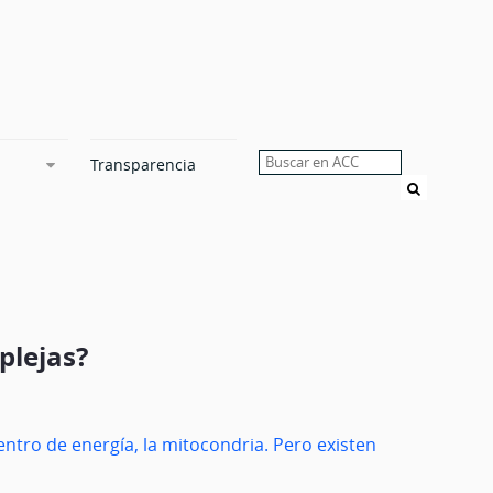
Transparencia
Buscar
mplejas?
centro de energía, la mitocondria. Pero existen