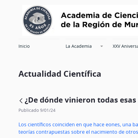
Inicio
La Academia
XXV Anivers
Actualidad Científica
¿De dónde vinieron todas esas 
Publicado 9/01/24
Los científicos coinciden en que hace eones, una bac
teorías contrapuestas sobre el nacimiento de otros