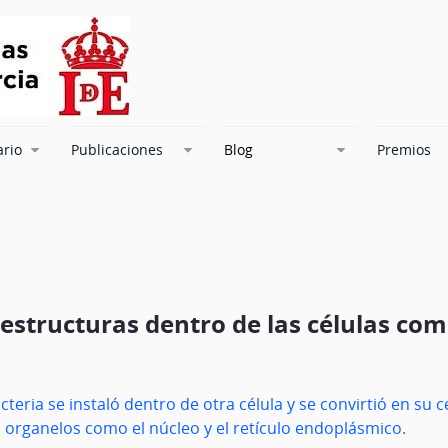
ario
Publicaciones
Blog
Premios
estructuras dentro de las células co
teria se instaló dentro de otra célula y se convirtió en su 
 organelos como el núcleo y el retículo endoplásmico.