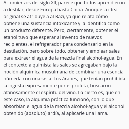
A comienzos del siglo XII, parece que todos aprendieron
a destilar, desde Europa hasta China. Aunque la idea
original se atribuye a al-Razi, ya que relata cómo
obtiene una sustancia intoxicante y la identifica como
un producto diferente. Pero, ciertamente, obtener el
etanol tuvo que esperar al invento de nuevos
recipientes, el refrigerador para condensarlo en la
destilación, pero sobre todo, obtener y emplear sales
para extraer el agua de la mezcla final alcohol-agua. En
el contexto alquimista las sales se agregaban bajo la
noción alquímica musulmana de combinar una esencia
húmeda con una seca. Los árabes, que tenían prohibida
la ingesta expresamente por el profeta, buscaron
afanosamente el espíritu del vino. Lo cierto es, que en
este caso, la alquimia práctica funcionó, con lo que
absorbían el agua de la mezcla alcohol-agua y el alcohol
obtenido (absoluto) ardía, al aplicarle una llama.