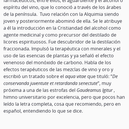
farmacéuticos, entre ellos, el aguardiente y el alcohol o
espíritu del vino, que lo conoció a través de los árabes
de la península. Tuvo relación con la Alquimia siendo
joven y posteriormente abominó de ella. Se le atribuye
a él la introducción en la Cristiandad del alcohol como
agente medicinal y como precursor del destilado de
licores espirituosos. Fue descubridor de la destilación
fraccionada. Impulsó la terapéutica con minerales y el
uso de las esencias de plantas y ya señaló el efecto
venenoso del monóxido de carbono. Habla de los
efectos terapéuticos de las mezclas de vino y oro y
escribió un tratado sobre el
aqua vitae
que tituló: “
De
conservanda juventute et retardanda senectute
”, muy
próxima a una de las estrofas del
Gaudeamus Igitur
,
himno universitario por excelencia, pero que pocos han
leído la letra completa, cosa que recomiendo, pero en
español, entendiendo lo que se dice.