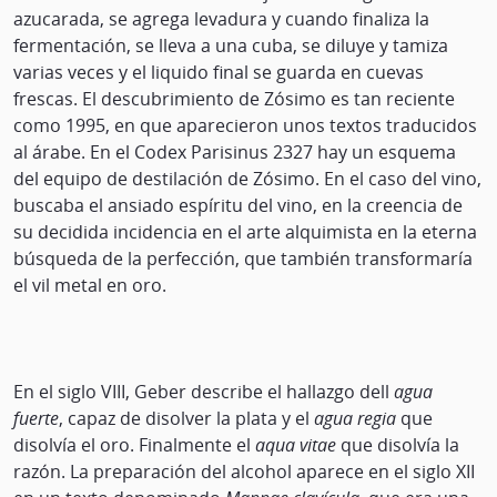
azucarada, se agrega levadura y cuando finaliza la
fermentación, se lleva a una cuba, se diluye y tamiza
varias veces y el liquido final se guarda en cuevas
frescas. El descubrimiento de Zósimo es tan reciente
como 1995, en que aparecieron unos textos traducidos
al árabe. En el Codex Parisinus 2327 hay un esquema
del equipo de destilación de Zósimo. En el caso del vino,
buscaba el ansiado espíritu del vino, en la creencia de
su decidida incidencia en el arte alquimista en la eterna
búsqueda de la perfección, que también transformaría
el vil metal en oro.
En el siglo VIII, Geber describe el hallazgo dell
agua
fuerte
, capaz de disolver la plata y el
agua regia
que
disolvía el oro. Finalmente el
aqua vitae
que disolvía la
razón. La preparación del alcohol aparece en el siglo XII