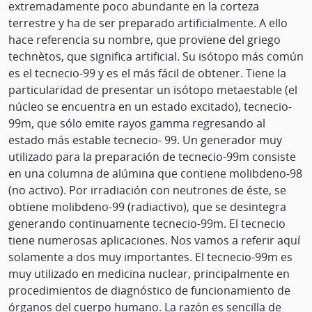
extremadamente poco abundante en la corteza
terrestre y ha de ser preparado artificialmente. A ello
hace referencia su nombre, que proviene del griego
technètos, que significa artificial. Su isótopo más común
es el tecnecio-99 y es el más fácil de obtener. Tiene la
particularidad de presentar un isótopo metaestable (el
núcleo se encuentra en un estado excitado), tecnecio-
99m, que sólo emite rayos gamma regresando al
estado más estable tecnecio- 99. Un generador muy
utilizado para la preparación de tecnecio-99m consiste
en una columna de alúmina que contiene molibdeno-98
(no activo). Por irradiación con neutrones de éste, se
obtiene molibdeno-99 (radiactivo), que se desintegra
generando continuamente tecnecio-99m. El tecnecio
tiene numerosas aplicaciones. Nos vamos a referir aquí
solamente a dos muy importantes. El tecnecio-99m es
muy utilizado en medicina nuclear, principalmente en
procedimientos de diagnóstico de funcionamiento de
órganos del cuerpo humano. La razón es sencilla de