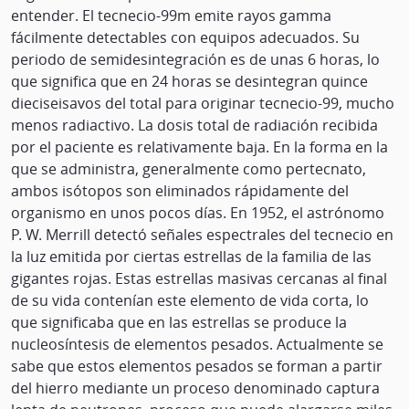
entender. El tecnecio-99m emite rayos gamma
fácilmente detectables con equipos adecuados. Su
periodo de semidesintegración es de unas 6 horas, lo
que significa que en 24 horas se desintegran quince
dieciseisavos del total para originar tecnecio-99, mucho
menos radiactivo. La dosis total de radiación recibida
por el paciente es relativamente baja. En la forma en la
que se administra, generalmente como pertecnato,
ambos isótopos son eliminados rápidamente del
organismo en unos pocos días. En 1952, el astrónomo
P. W. Merrill detectó señales espectrales del tecnecio en
la luz emitida por ciertas estrellas de la familia de las
gigantes rojas. Estas estrellas masivas cercanas al final
de su vida contenían este elemento de vida corta, lo
que significaba que en las estrellas se produce la
nucleosíntesis de elementos pesados. Actualmente se
sabe que estos elementos pesados se forman a partir
del hierro mediante un proceso denominado captura