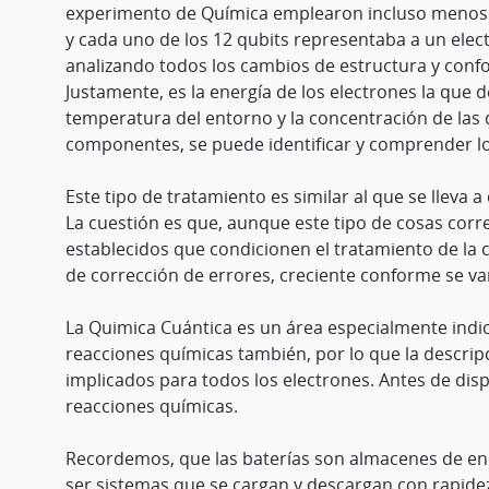
experimento de Química emplearon incluso menos 
y cada uno de los 12 qubits representaba a un ele
analizando todos los cambios de estructura y confo
Justamente, es la energía de los electrones la que
temperatura del entorno y la concentración de las di
componentes, se puede identificar y comprender l
Este tipo de tratamiento es similar al que se lleva
La cuestión es que, aunque este tipo de cosas corr
establecidos que condicionen el tratamiento de la
de corrección de errores, creciente conforme se va
La Quimica Cuántica es un área especialmente indi
reacciones químicas también, por lo que la descri
implicados para todos los electrones. Antes de di
reacciones químicas.
Recordemos, que las baterías son almacenes de en
ser sistemas que se cargan y descargan con rapidez