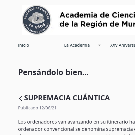
Inicio
La Academia
XXV Anivers
Pensándolo bien...
SUPREMACIA CUÁNTICA
Publicado 12/06/21
Los ordenadores van avanzando en su itinerario hac
ordenador convencional se denomina supremacía cuá