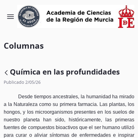
Columnas
Química en las profundidades
Publicado 2/05/26
Desde tiempos ancestrales, la humanidad ha mirado
a la Naturaleza como su primera farmacia. Las plantas, los
hongos, y los microorganismos presentes en los suelos de
nuestro planeta han sido, históricamente, las primeras
fuentes de compuestos bioactivos que el ser humano utilizó
para curar o aliviar síntomas de enfermedades e inspirar