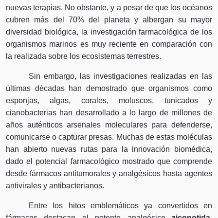
nuevas terapias. No obstante, y a pesar de que los océanos
cubren más del 70% del planeta y albergan su mayor
diversidad biológica, la investigación farmacológica de los
organismos marinos es muy reciente en comparación con
la realizada sobre los ecosistemas terrestres.
Sin embargo, las investigaciones realizadas en las
últimas décadas han demostrado que organismos como
esponjas, algas, corales, moluscos, tunicados y
cianobacterias han desarrollado a lo largo de millones de
años auténticos arsenales moleculares para defenderse,
comunicarse o capturar presas. Muchas de estas moléculas
han abierto nuevas rutas para la innovación biomédica,
dado el potencial farmacológico mostrado que comprende
desde fármacos antitumorales y analgésicos hasta agentes
antivirales y antibacterianos.
Entre los hitos emblemáticos ya convertidos en
fármacos destacan el potente analgésico
ziconotida
,