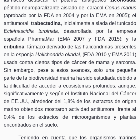
péptido neuroparalizante aislado del caracol
Conus magus
(aprobada por la FDA en 2004 y por la EMA en 2005); el
antitumoral
trabectedina
, inicialmente aislada del tunicado
Ecteinascidia turbinata,
desarrollada por la empresa
española PharmaMar (EMA 2007 y FDA 2015); y la
eribulina
, fármaco derivado de las halicondrinas presentes
en la esponja
Halichondria okadai
, (FDA 2010 y EMA 2011)
usada contra ciertos tipos de cáncer de mama y sarcoma.
Sin embargo, pese a estos avances, solo una pequeña
parte de la biodiversidad marina ha sido estudiada debido a
la dificultad de acceder a ecosistemas profundos, aunque,
significativamente y según el Instituto Nacional del Cáncer
de EE.UU., alrededor del 1,8% de los extractos de origen
marino obtenidos mostraron actividad antitumoral frente al
0,4% de los extractos de microorganismos y plantas
encontrados en el suelo
.
Teniendo en cuenta que los organismos marinos