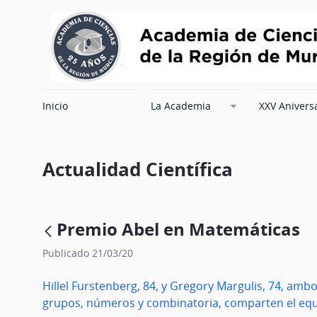
Inicio
La Academia
XXV Anivers
Actualidad Científica
Premio Abel en Matemáticas
Publicado 21/03/20
Hillel Furstenberg, 84, y Gregory Margulis, 74, amb
grupos, números y combinatoria, comparten el eq