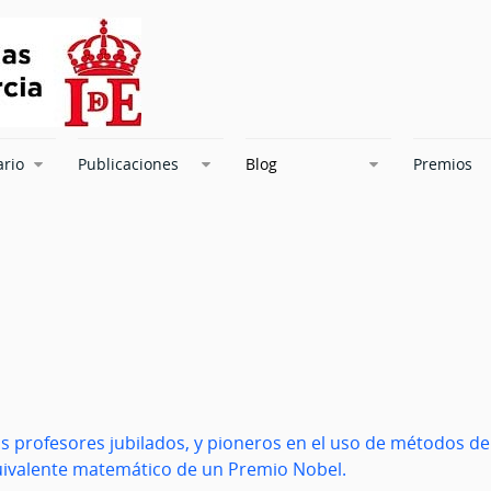
ario
Publicaciones
Blog
Premios
os profesores jubilados, y pioneros en el uso de métodos de 
uivalente matemático de un Premio Nobel.