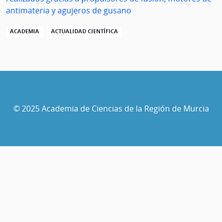
antimateria y agujeros de gusano
ACADEMIA
ACTUALIDAD CIENTÍFICA
© 2025 Academia de Ciencias de la Región de Murcia