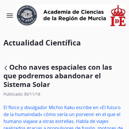
Actualidad Científica
Ocho naves espaciales con las
que podremos abandonar el
Sistema Solar
Publicado 30/11/18
El físico y divulgador Michio Kaku escribe en «El futuro
de la humanidad» cómo sería un porvenir en el que el
humano viajase a otras estrellas. Habla de viajes
realizados gracias a propulsores de fusión, motores de