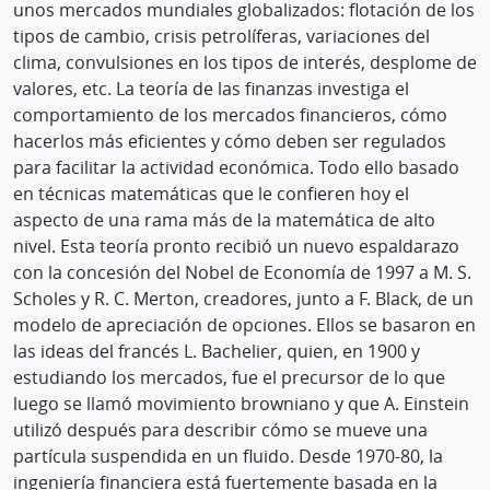
unos mercados mundiales globalizados: flotación de los
tipos de cambio, crisis petrolíferas, variaciones del
clima, convulsiones en los tipos de interés, desplome de
valores, etc. La teoría de las finanzas investiga el
comportamiento de los mercados financieros, cómo
hacerlos más eficientes y cómo deben ser regulados
para facilitar la actividad económica. Todo ello basado
en técnicas matemáticas que le confieren hoy el
aspecto de una rama más de la matemática de alto
nivel. Esta teoría pronto recibió un nuevo espaldarazo
con la concesión del Nobel de Economía de 1997 a M. S.
Scholes y R. C. Merton, creadores, junto a F. Black, de un
modelo de apreciación de opciones. Ellos se basaron en
las ideas del francés L. Bachelier, quien, en 1900 y
estudiando los mercados, fue el precursor de lo que
luego se llamó movimiento browniano y que A. Einstein
utilizó después para describir cómo se mueve una
partícula suspendida en un fluido. Desde 1970-80, la
ingeniería financiera está fuertemente basada en la