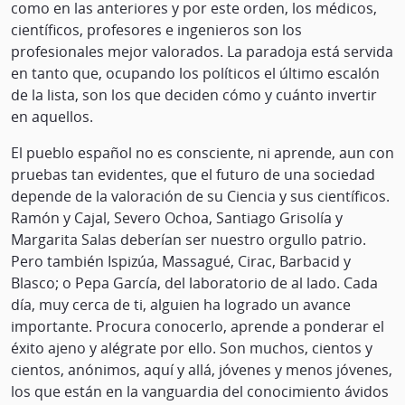
como en las anteriores y por este orden, los médicos,
científicos, profesores e ingenieros son los
profesionales mejor valorados. La paradoja está servida
en tanto que, ocupando los políticos el último escalón
de la lista, son los que deciden cómo y cuánto invertir
en aquellos.
El pueblo español no es consciente, ni aprende, aun con
pruebas tan evidentes, que el futuro de una sociedad
depende de la valoración de su Ciencia y sus científicos.
Ramón y Cajal, Severo Ochoa, Santiago Grisolía y
Margarita Salas deberían ser nuestro orgullo patrio.
Pero también Ispizúa, Massagué, Cirac, Barbacid y
Blasco; o Pepa García, del laboratorio de al lado. Cada
día, muy cerca de ti, alguien ha logrado un avance
importante. Procura conocerlo, aprende a ponderar el
éxito ajeno y alégrate por ello. Son muchos, cientos y
cientos, anónimos, aquí y allá, jóvenes y menos jóvenes,
los que están en la vanguardia del conocimiento ávidos