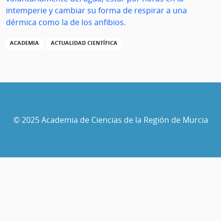
intemperie y cambiar su forma de respirar a una
dérmica como la de los anfibios.
ACADEMIA
ACTUALIDAD CIENTÍFICA
© 2025 Academia de Ciencias de la Región de Murcia