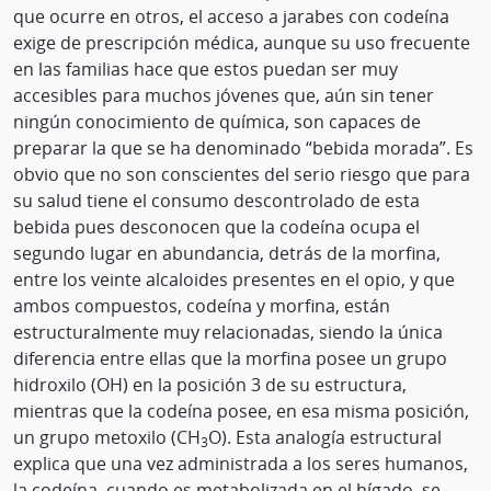
que ocurre en otros, el acceso a jarabes con codeína
exige de prescripción médica, aunque su uso frecuente
en las familias hace que estos puedan ser muy
accesibles para muchos jóvenes que, aún sin tener
ningún conocimiento de química, son capaces de
preparar la que se ha denominado “bebida morada”. Es
obvio que no son conscientes del serio riesgo que para
su salud tiene el consumo descontrolado de esta
bebida pues desconocen que la codeína ocupa el
segundo lugar en abundancia, detrás de la morfina,
entre los veinte alcaloides presentes en el opio, y que
ambos compuestos, codeína y morfina, están
estructuralmente muy relacionadas, siendo la única
diferencia entre ellas que la morfina posee un grupo
hidroxilo (OH) en la posición 3 de su estructura,
mientras que la codeína posee, en esa misma posición,
un grupo metoxilo (CH
O). Esta analogía estructural
3
explica que una vez administrada a los seres humanos,
la codeína, cuando es metabolizada en el hígado, se