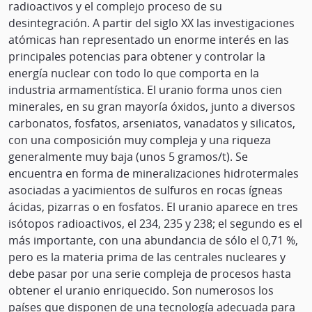
radioactivos y el complejo proceso de su
desintegración. A partir del siglo XX las investigaciones
atómicas han representado un enorme interés en las
principales potencias para obtener y controlar la
energía nuclear con todo lo que comporta en la
industria armamentística. El uranio forma unos cien
minerales, en su gran mayoría óxidos, junto a diversos
carbonatos, fosfatos, arseniatos, vanadatos y silicatos,
con una composición muy compleja y una riqueza
generalmente muy baja (unos 5 gramos/t). Se
encuentra en forma de mineralizaciones hidrotermales
asociadas a yacimientos de sulfuros en rocas ígneas
ácidas, pizarras o en fosfatos. El uranio aparece en tres
isótopos radioactivos, el 234, 235 y 238; el segundo es el
más importante, con una abundancia de sólo el 0,71 %,
pero es la materia prima de las centrales nucleares y
debe pasar por una serie compleja de procesos hasta
obtener el uranio enriquecido. Son numerosos los
países que disponen de una tecnología adecuada para