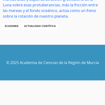
Luna sobre esas protuberancias, más la fricción entre
las mareas y el fondo oceánico, actúa como un freno
sobre la rotación de nuestro planeta.
ACADEMIA
ACTUALIDAD CIENTÍFICA
© 2025 Academia de Ciencias de la Región de Murcia