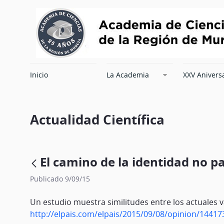
Inicio
La Academia
XXV Anivers
Actualidad Científica
El camino de la identidad no p
Publicado 9/09/15
Un estudio muestra similitudes entre los actuales 
http://elpais.com/elpais/2015/09/08/opinion/1441