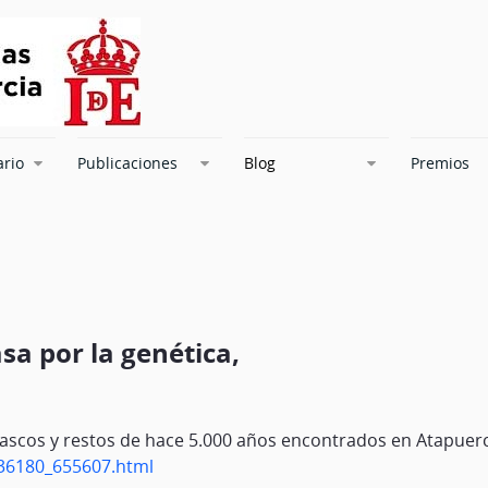
ario
Publicaciones
Blog
Premios
asa por la genética,
vascos y restos de hace 5.000 años encontrados en Atapuer
736180_655607.html