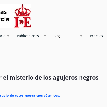
ario
Publicaciones
Blog
Premios
 el misterio de los agujeros negros
studio de estos monstruos cósmicos.