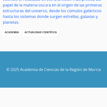
papel de la materia oscura en el origen de las primeras
estructuras del universo, desde los cúmulos galácticos
hasta los sistemas donde surgen estrellas, galaxias y
planetas.
ACADEMIA
ACTUALIDAD CIENTÍFICA
© 2025 Academia de Ciencias de la Región de Murcia