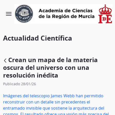
Actualidad Científica
Crean un mapa de la materia
oscura del universo con una
resolución inédita
Publicado 28/01/26
Imágenes del telescopio James Webb han permitido
reconstruir con un detalle sin precedentes el
entramado invisible que sostiene la arquitectura del
cosmos. El resultado ofrece una visión más precisa del