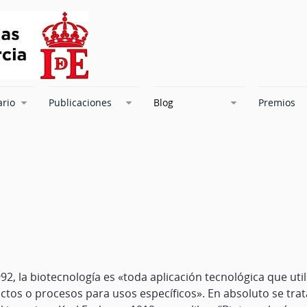
ario
Publicaciones
Blog
Premios
2, la biotecnología es «toda aplicación tecnológica que uti
ctos o procesos para usos específicos». En absoluto se trat