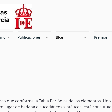
ario
Publicaciones
Blog
Premios
nco que conforma la Tabla Periódica de los elementos. Uno
; en lugar de badana o sucedáneos sintéticos, está constit