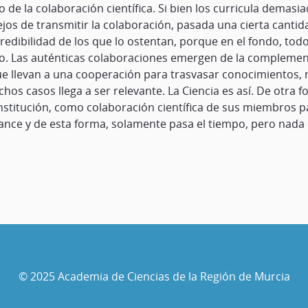
do de la colaboración científica. Si bien los curricula dema
ejos de transmitir la colaboración, pasada una cierta canti
credibilidad de los que lo ostentan, porque en el fondo, tod
o. Las auténticas colaboraciones emergen de la complemen
e llevan a una cooperación para trasvasar conocimientos,
hos casos llega a ser relevante. La Ciencia es así. De otra f
nstitución, como colaboración científica de sus miembros pa
lcance y de esta forma, solamente pasa el tiempo, pero nada 
© 2025 Academia de Ciencias de la Región de Murcia