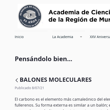
Inicio
La Academia
XXV Anivers
Pensándolo bien...
BALONES MOLECULARES
Publicado 8/07/21
El carbono es el elemento más camaleónico del ele
fullerenos. Su forma externa es similar a un balón