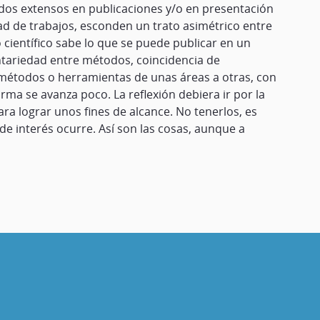
siados extensos en publicaciones y/o en presentación
dad de trabajos, esconden un trato asimétrico entre
o científico sabe lo que se puede publicar en un
tariedad entre métodos, coincidencia de
 métodos o herramientas de unas áreas a otras, con
orma se avanza poco. La reflexión debiera ir por la
ra lograr unos fines de alcance. No tenerlos, es
de interés ocurre. Así son las cosas, aunque a