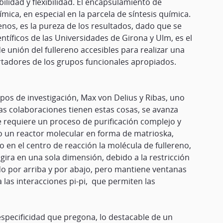
ilidad y flexibilidad. El encapsulamiento de
ica, en especial en la parcela de síntesis química.
enos, es la pureza de los resultados, dado que se
íficos de las Universidades de Girona y Ulm, es el
 unión del fullereno accesibles para realizar una
rtadores de los grupos funcionales apropiados.
os de investigación, Max von Delius y Ribas, uno
Las colaboraciones tienen estas cosas, se avanza
e requiere un proceso de purificación complejo y
o un reactor molecular en forma de matrioska,
 en el centro de reacción la molécula de fullereno,
 gira en una sola dimensión, debido a la restricción
do por arriba y por abajo, pero mantiene ventanas
 las interacciones pi-pi, que permiten las
 especificidad que pregona, lo destacable de un