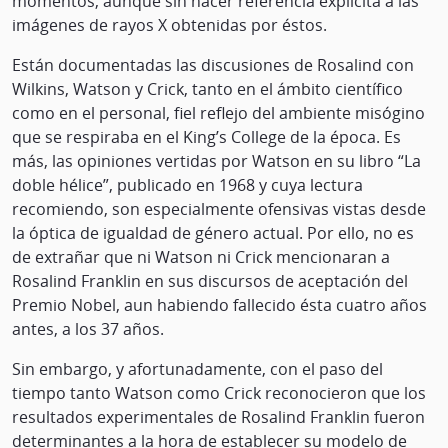
momentos, aunque sin hacer referencia explícita a las
imágenes de rayos X obtenidas por éstos.
Están documentadas las discusiones de Rosalind con
Wilkins, Watson y Crick, tanto en el ámbito científico
como en el personal, fiel reflejo del ambiente misógino
que se respiraba en el King’s College de la época. Es
más, las opiniones vertidas por Watson en su libro “La
doble hélice”, publicado en 1968 y cuya lectura
recomiendo, son especialmente ofensivas vistas desde
la óptica de igualdad de género actual. Por ello, no es
de extrañar que ni Watson ni Crick mencionaran a
Rosalind Franklin en sus discursos de aceptación del
Premio Nobel, aun habiendo fallecido ésta cuatro años
antes, a los 37 años.
Sin embargo, y afortunadamente, con el paso del
tiempo tanto Watson como Crick reconocieron que los
resultados experimentales de Rosalind Franklin fueron
determinantes a la hora de establecer su modelo de