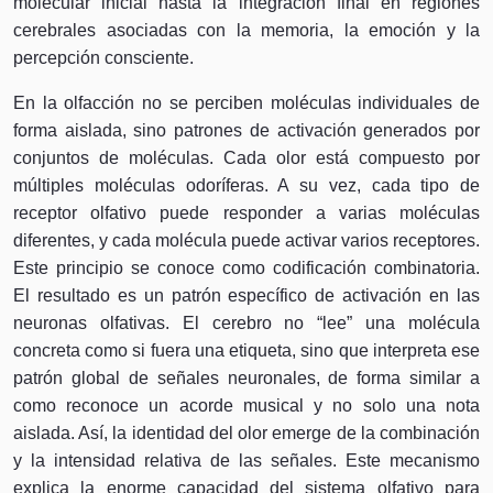
molecular inicial hasta la integración final en regiones
cerebrales asociadas con la memoria, la emoción y la
percepción consciente.
En la olfacción no se perciben moléculas individuales de
forma aislada, sino patrones de activación generados por
conjuntos de moléculas. Cada olor está compuesto por
múltiples moléculas odoríferas. A su vez, cada tipo de
receptor olfativo puede responder a varias moléculas
diferentes, y cada molécula puede activar varios receptores.
Este principio se conoce como codificación combinatoria.
El resultado es un patrón específico de activación en las
neuronas olfativas. El cerebro no “lee” una molécula
concreta como si fuera una etiqueta, sino que interpreta ese
patrón global de señales neuronales, de forma similar a
como reconoce un acorde musical y no solo una nota
aislada. Así, la identidad del olor emerge de la combinación
y la intensidad relativa de las señales. Este mecanismo
explica la enorme capacidad del sistema olfativo para