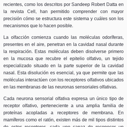
recientes, como los descritos por Sandeep Robert Datta en
la revista Cell, han permitido comprender con mayor
precisión cómo se estructura este sistema y cuáles son los
mecanismos que lo hacen posible.
La olfacción comienza cuando las moléculas odoríferas,
presentes en el aire, penetran en la cavidad nasal durante
la respiración. Estas moléculas deben disolverse primero
en la mucosa que recubre el epitelio olfativo, un tejido
especializado situado en la parte superior de la cavidad
nasal. Esta disolución es esencial, ya que permite que las
moléculas interactúen con los receptores olfativos ubicados
en las membranas de las neuronas sensoriales olfativas.
Cada neurona sensorial olfativa expresa un único tipo de
receptor olfativo, perteneciente a una amplia familia de
proteínas acopladas a receptores de membrana. En
mamíferos como el ratón, existen más de mil tipos distintos
de estos receptores, cada uno capaz de reconocer un