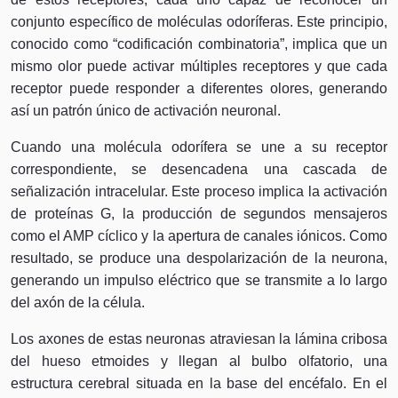
conjunto específico de moléculas odoríferas. Este principio,
conocido como “codificación combinatoria”, implica que un
mismo olor puede activar múltiples receptores y que cada
receptor puede responder a diferentes olores, generando
así un patrón único de activación neuronal.
Cuando una molécula odorífera se une a su receptor
correspondiente, se desencadena una cascada de
señalización intracelular. Este proceso implica la activación
de proteínas G, la producción de segundos mensajeros
como el AMP cíclico y la apertura de canales iónicos. Como
resultado, se produce una despolarización de la neurona,
generando un impulso eléctrico que se transmite a lo largo
del axón de la célula.
Los axones de estas neuronas atraviesan la lámina cribosa
del hueso etmoides y llegan al bulbo olfatorio, una
estructura cerebral situada en la base del encéfalo. En el