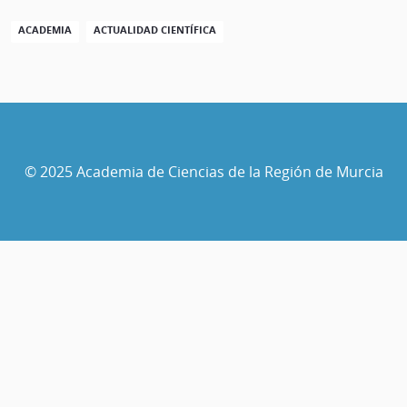
ACADEMIA
ACTUALIDAD CIENTÍFICA
© 2025 Academia de Ciencias de la Región de Murcia