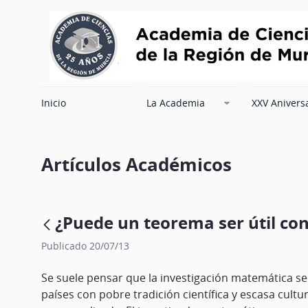
Inicio
La Academia
XXV Anivers
Artículos Académicos
¿Puede un teorema ser útil con
Publicado 20/07/13
Se suele pensar que la investigación matemática se 
países con pobre tradición científica y escasa cult