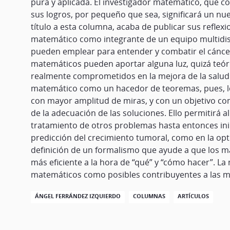
pura y aplicada. El investigador matemático, que co
sus logros, por pequeño que sea, significará un nuev
título a esta columna, acaba de publicar sus refle
matemático como integrante de un equipo multidisc
pueden emplear para entender y combatir el cáncer
matemáticos pueden aportar alguna luz, quizá teór
realmente comprometidos en la mejora de la salud 
matemático como un hacedor de teoremas, pues, ló
con mayor amplitud de miras, y con un objetivo com
de la adecuación de las soluciones. Ello permitirá
tratamiento de otros problemas hasta entonces inim
predicción del crecimiento tumoral, como en la opti
definición de un formalismo que ayude a que los m
más eficiente a la hora de “qué” y “cómo hacer”. L
matemáticos como posibles contribuyentes a las m
ÁNGEL FERRÁNDEZ IZQUIERDO
COLUMNAS
ARTÍCULOS