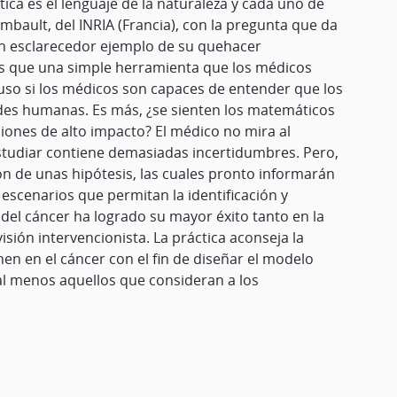
ica es el lenguaje de la naturaleza y cada uno de
ambault, del INRIA (Francia), con la pregunta que da
 un esclarecedor ejemplo de su quehacer
ás que una simple herramienta que los médicos
uso si los médicos son capaces de entender que los
ades humanas. Es más, ¿se sienten los matemáticos
ones de alto impacto? El médico no mira al
tudiar contiene demasiadas incertidumbres. Pero,
ón de unas hipótesis, las cuales pronto informarán
escenarios que permitan la identificación y
del cáncer ha logrado su mayor éxito tanto en la
sión intervencionista. La práctica aconseja la
 en el cáncer con el fin de diseñar el modelo
 al menos aquellos que consideran a los