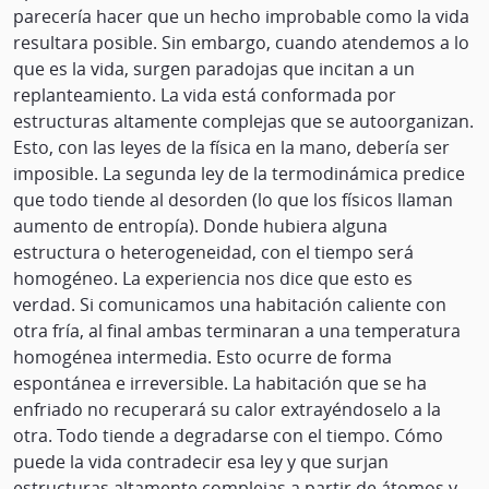
parecería hacer que un hecho improbable como la vida
resultara posible. Sin embargo, cuando atendemos a lo
que es la vida, surgen paradojas que incitan a un
replanteamiento. La vida está conformada por
estructuras altamente complejas que se autoorganizan.
Esto, con las leyes de la física en la mano, debería ser
imposible. La segunda ley de la termodinámica predice
que todo tiende al desorden (lo que los físicos llaman
aumento de entropía). Donde hubiera alguna
estructura o heterogeneidad, con el tiempo será
homogéneo. La experiencia nos dice que esto es
verdad. Si comunicamos una habitación caliente con
otra fría, al final ambas terminaran a una temperatura
homogénea intermedia. Esto ocurre de forma
espontánea e irreversible. La habitación que se ha
enfriado no recuperará su calor extrayéndoselo a la
otra. Todo tiende a degradarse con el tiempo. Cómo
puede la vida contradecir esa ley y que surjan
estructuras altamente complejas a partir de átomos y