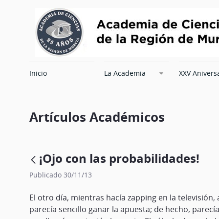
Inicio
La Academia
XXV Anivers
Artículos Académicos
¡Ojo con las probabilidades!
Publicado 30/11/13
El otro día, mientras hacía zapping en la televisió
parecía sencillo ganar la apuesta; de hecho, parec