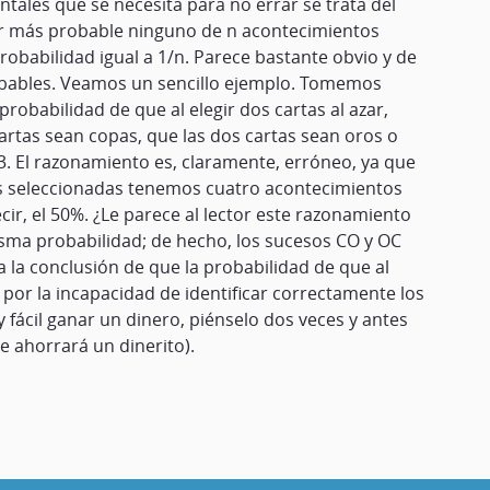
ntales que se necesita para no errar se trata del
erar más probable ninguno de n acontecimientos
obabilidad igual a 1/n. Parece bastante obvio y de
obables. Veamos un sencillo ejemplo. Tomemos
robabilidad de que al elegir dos cartas al azar,
artas sean copas, que las dos cartas sean oros o
/3. El razonamiento es, claramente, erróneo, ya que
rtas seleccionadas tenemos cuatro acontecimientos
ir, el 50%. ¿Le parece al lector este razonamiento
isma probabilidad; de hecho, los sucesos CO y OC
a la conclusión de que la probabilidad de que al
n por la incapacidad de identificar correctamente los
 fácil ganar un dinero, piénselo dos veces y antes
e ahorrará un dinerito).