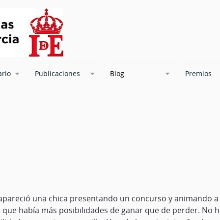
ario
Publicaciones
Blog
Premios
n, apareció una chica presentando un concurso y animando a l
ía que había más posibilidades de ganar que de perder. No h